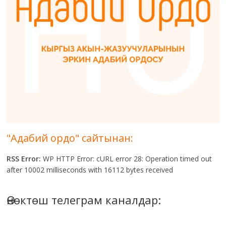
"Адабий ордо" сайтынан:
RSS Error:
WP HTTP Error: cURL error 28: Operation timed out
after 10002 milliseconds with 16112 bytes received
Өнөктөш телеграм каналдар: