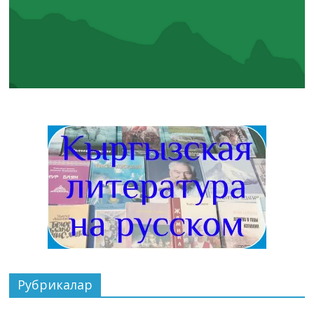
Рубрикалар