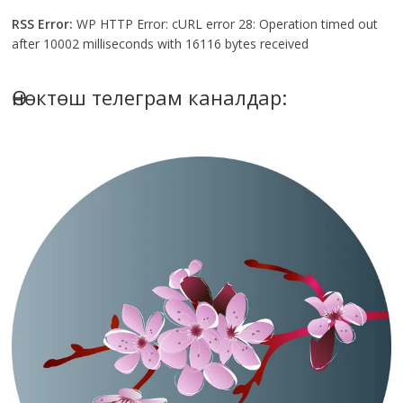
RSS Error:
WP HTTP Error: cURL error 28: Operation timed out
after 10002 milliseconds with 16116 bytes received
Өнөктөш телеграм каналдар: