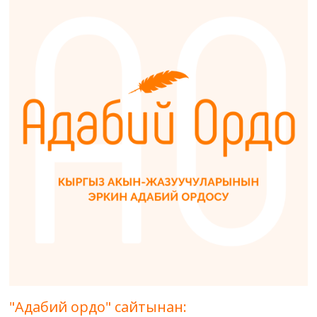
"Адабий ордо" сайтынан: