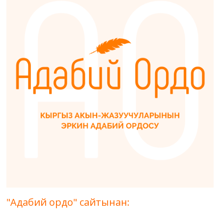
"Адабий ордо" сайтынан: