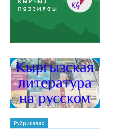
Рубрикалар