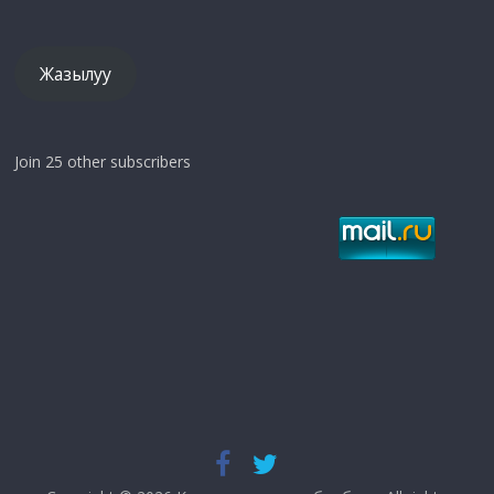
дарек
Жазылуу
Join 25 other subscribers