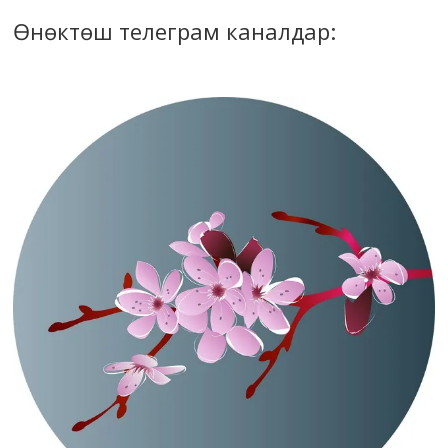
Өнөктөш телеграм каналдар: