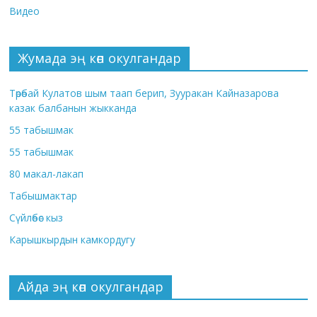
Видео
Жумада эң көп окулгандар
Төрөбай Кулатов шым таап берип, Зууракан Кайназарова
казак балбанын жыкканда
55 табышмак
55 табышмак
80 макал-лакап
Табышмактар
Сүйлөбөс кыз
Карышкырдын камкордугу
Айда эң көп окулгандар