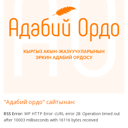
"Адабий ордо" сайтынан:
RSS Error:
WP HTTP Error: cURL error 28: Operation timed out
after 10003 milliseconds with 16116 bytes received