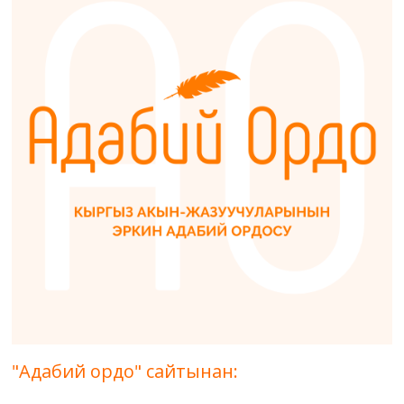
"Адабий ордо" сайтынан: