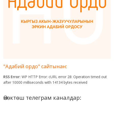
"Адабий ордо" сайтынан:
RSS Error:
WP HTTP Error: cURL error 28: Operation timed out
after 10000 milliseconds with 14134 bytes received
Өнөктөш телеграм каналдар: