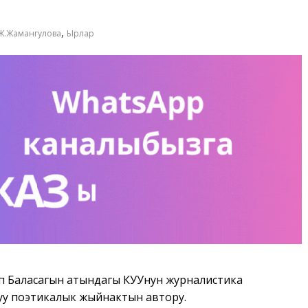
,
Ж.Жамангулова
Ырлар
суп Баласагын атындагы КУУнун журналистика
туу поэтикалык жыйнактын автору.