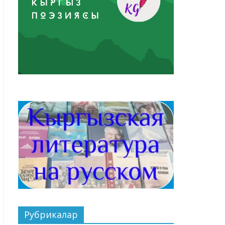
Рубрикалар