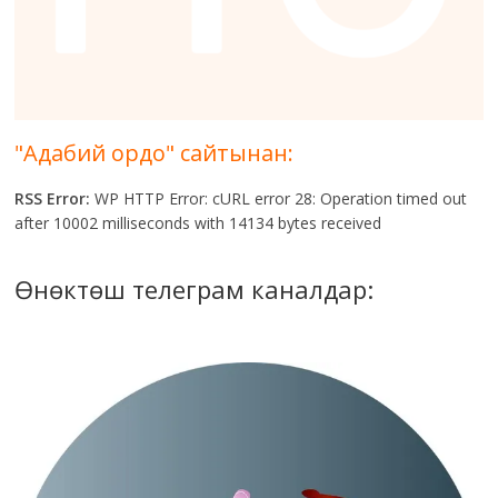
"Адабий ордо" сайтынан:
RSS Error:
WP HTTP Error: cURL error 28: Operation timed out
after 10002 milliseconds with 14134 bytes received
Өнөктөш телеграм каналдар: