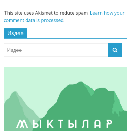
This site uses Akismet to reduce spam.
Learn how your
comment data is processed
.
Издөө