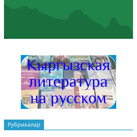
Рубрикалар