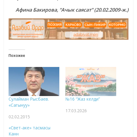
Афина Бакирова
,
“Ачык саясат”
(20.02.2009-ж.)
Похожее
Сулайман Рысбаев.
№16 “Жаз келди”
«Сагынуу»
17.03.2026
02.02.2015
«Свет-аке» тасмасы
Канн