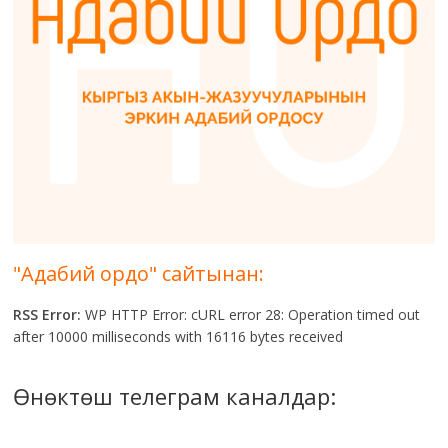
"Адабий ордо" сайтынан:
RSS Error:
WP HTTP Error: cURL error 28: Operation timed out
after 10000 milliseconds with 16116 bytes received
Өнөктөш телеграм каналдар: