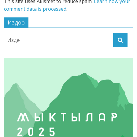
This site uses Akismet to reduce spam.
Learn how your
comment data is processed
.
Издөө