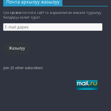
Почта аркылуу жазылуу
Сиз көрсөткөн почтага сайтта жарыяланган макала тууралуу
билдирүү келип турат.
E-
mail
дарек
Жазылуу
Join 25 other subscribers