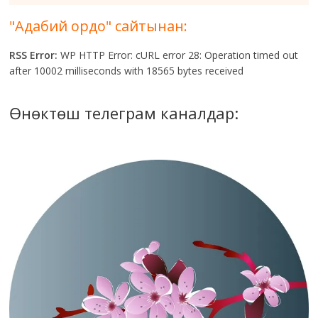
"Адабий ордо" сайтынан:
RSS Error:
WP HTTP Error: cURL error 28: Operation timed out
after 10002 milliseconds with 18565 bytes received
Өнөктөш телеграм каналдар: