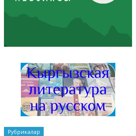
Рубрикалар