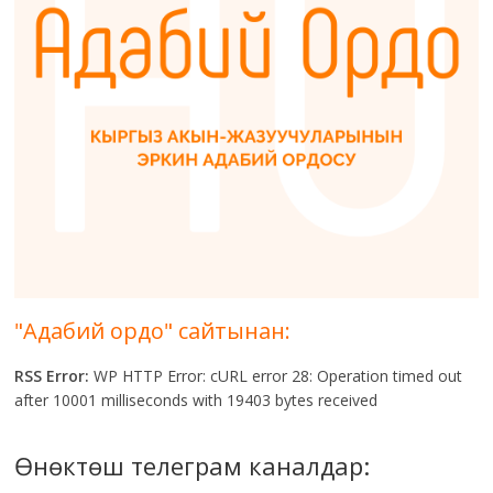
"Адабий ордо" сайтынан:
RSS Error:
WP HTTP Error: cURL error 28: Operation timed out
after 10001 milliseconds with 19403 bytes received
Өнөктөш телеграм каналдар: