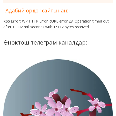
"Адабий ордо" сайтынан:
RSS Error:
WP HTTP Error: cURL error 28: Operation timed out
after 10002 milliseconds with 16112 bytes received
Өнөктөш телеграм каналдар: