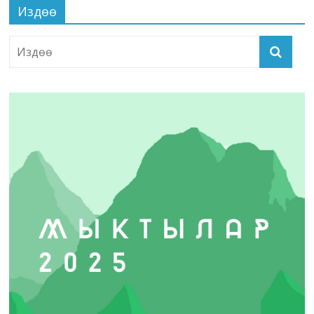
Издөө