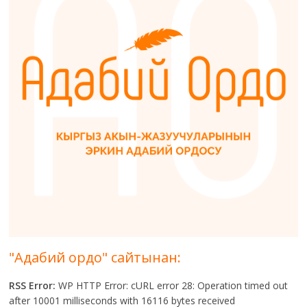
"Адабий ордо" сайтынан:
RSS Error:
WP HTTP Error: cURL error 28: Operation timed out
after 10001 milliseconds with 16116 bytes received