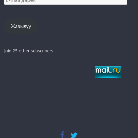
mail
дарек
Жазылуу
Join 25 other subscribers