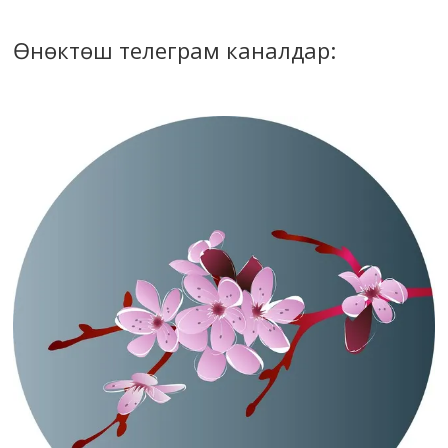
Өнөктөш телеграм каналдар: