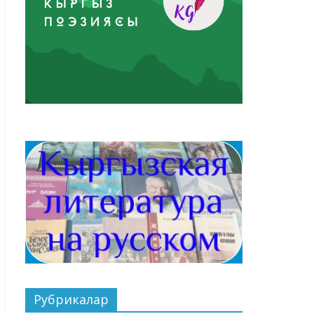
Рубрикалар