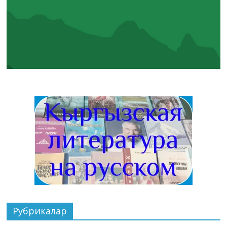
Рубрикалар