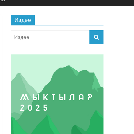
Издөө