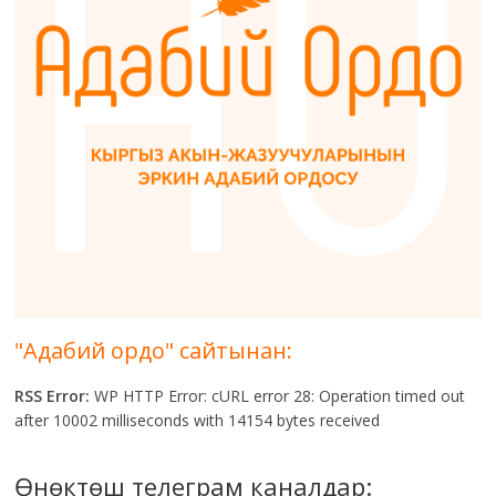
"Адабий ордо" сайтынан:
RSS Error:
WP HTTP Error: cURL error 28: Operation timed out
after 10002 milliseconds with 14154 bytes received
Өнөктөш телеграм каналдар: