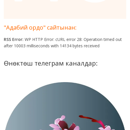
"Адабий ордо" сайтынан:
RSS Error:
WP HTTP Error: cURL error 28: Operation timed out
after 10003 milliseconds with 14134 bytes received
Өнөктөш телеграм каналдар: