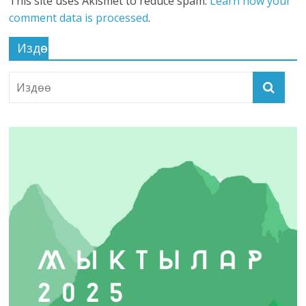
This site uses Akismet to reduce spam.
Learn how your
comment data is processed
.
Издөө