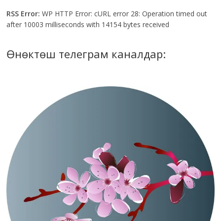
RSS Error:
WP HTTP Error: cURL error 28: Operation timed out
after 10003 milliseconds with 14154 bytes received
Өнөктөш телеграм каналдар: