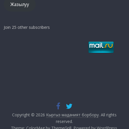
Жазылуу
Join 25 other subscribers
Copyright © 2026
Кыргыз маданият борбору
. All rights
reserved.
Theme:
ColorMag
by ThemeGrill. Powered by
WordPress
.