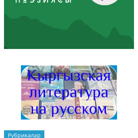
Рубрикалар