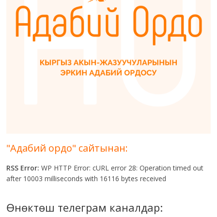
"Адабий ордо" сайтынан:
RSS Error:
WP HTTP Error: cURL error 28: Operation timed out
after 10003 milliseconds with 16116 bytes received
Өнөктөш телеграм каналдар: