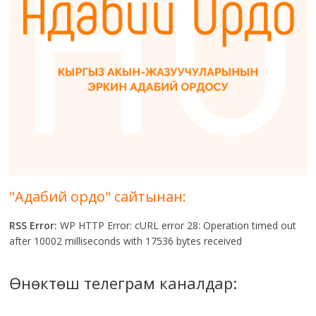
"Адабий ордо" сайтынан:
RSS Error:
WP HTTP Error: cURL error 28: Operation timed out
after 10002 milliseconds with 17536 bytes received
Өнөктөш телеграм каналдар: