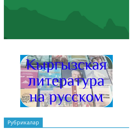
Рубрикалар