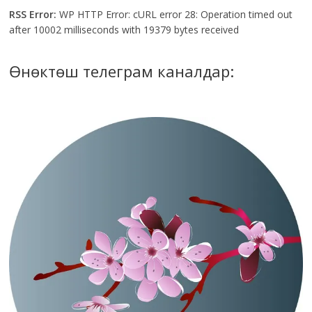
RSS Error:
WP HTTP Error: cURL error 28: Operation timed out
after 10002 milliseconds with 19379 bytes received
Өнөктөш телеграм каналдар: