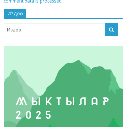
comment data is processed
.
Издөө