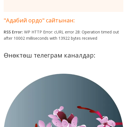
"Адабий ордо" сайтынан:
RSS Error:
WP HTTP Error: cURL error 28: Operation timed out
after 10002 milliseconds with 13922 bytes received
Өнөктөш телеграм каналдар: