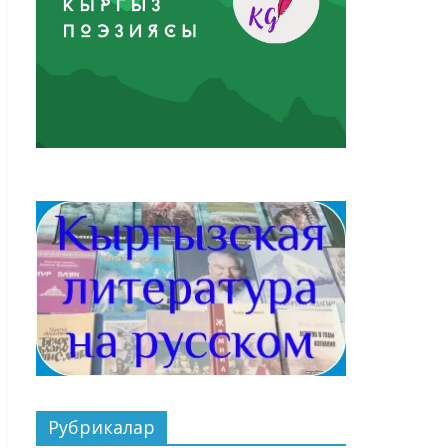
Рубрикалар