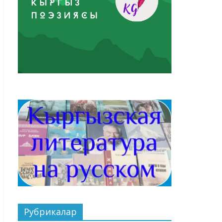
Рубрикалар