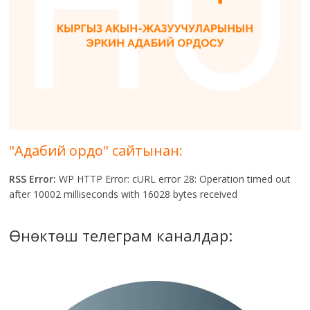
"Адабий ордо" сайтынан:
RSS Error:
WP HTTP Error: cURL error 28: Operation timed out
after 10002 milliseconds with 16028 bytes received
Өнөктөш телеграм каналдар: