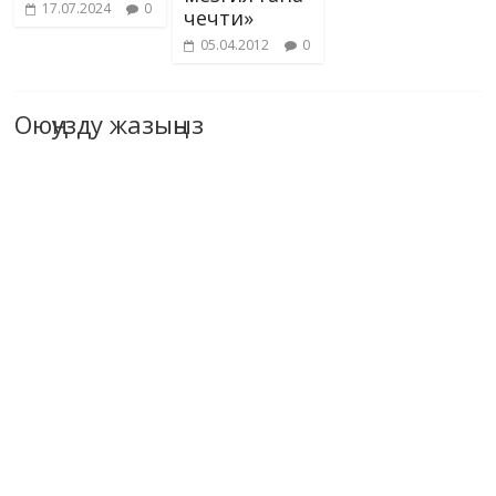
17.07.2024
0
чечти»
05.04.2012
0
Оюңузду жазыңыз