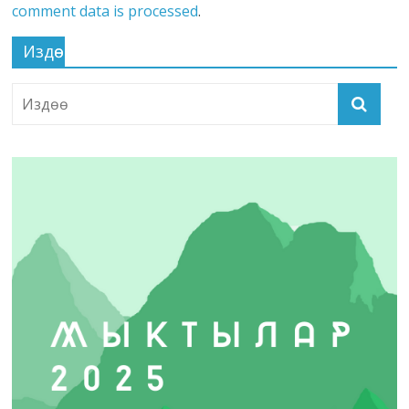
comment data is processed
.
Издөө