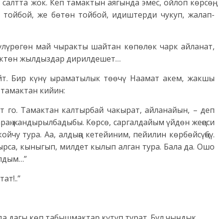
 салтта жок. Кеп тамактын аягында эмес, ойлоп көрсөң,
з тойбой, же бөтөн тойбой, идиштерди чукуп, жалап-
үлүрөгөн май чыракты шайтан көпөлөк чарк айланат,
ндүктөн жылдыздар дирилдешет…
йт. Бир күнү ыраматылык төөчү Наамат акем, жакшы
 тамактан кийин:
т го. Тамактан калтырбай чакырат, айланайын, – деп
раң жандырылбадыбы. Көрсө, саргалдайым үйдөн жеңеси
ойчу тура. Аа, алдыңа кетейиним, пейилин көрбөйсүңбү.
рса, кыныгып, милдет кылып алган тура. Бала да. Ошо
алдым…”
ат!..”
 дагы көп табышмактар күтүп турат. Бул чындык.