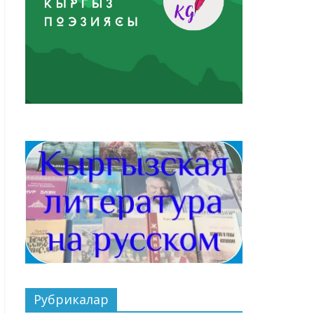
Рубрикалар