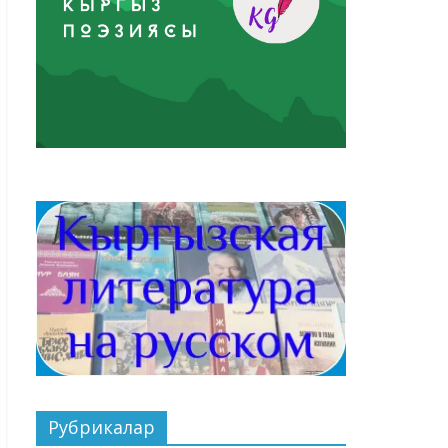
Рубрикалар