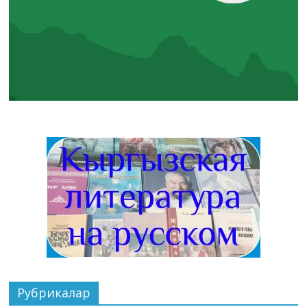
Рубрикалар