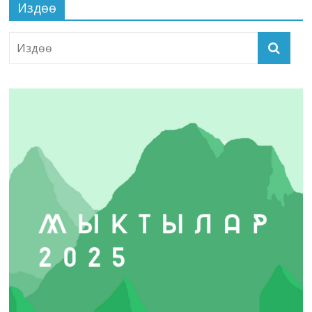
Издөө