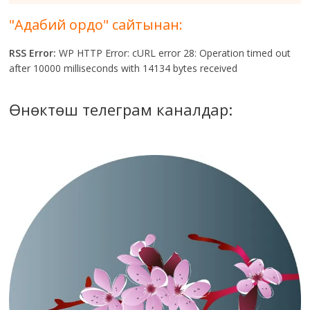
"Адабий ордо" сайтынан:
RSS Error:
WP HTTP Error: cURL error 28: Operation timed out
after 10000 milliseconds with 14134 bytes received
Өнөктөш телеграм каналдар: