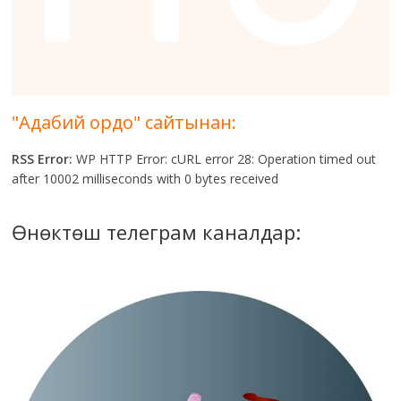
"Адабий ордо" сайтынан:
RSS Error:
WP HTTP Error: cURL error 28: Operation timed out
after 10002 milliseconds with 0 bytes received
Өнөктөш телеграм каналдар: