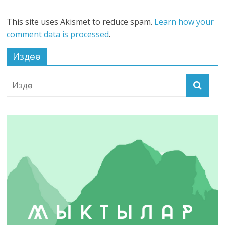
This site uses Akismet to reduce spam.
Learn how your
comment data is processed
.
Издөө