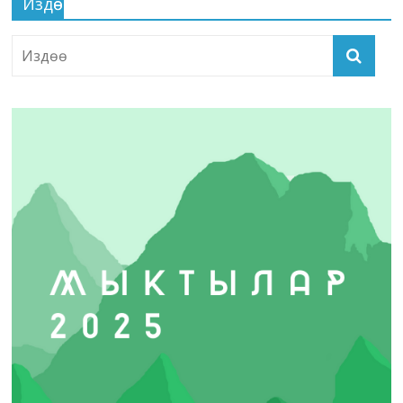
Издөө