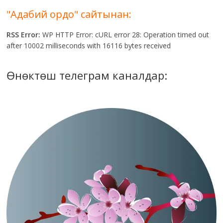
"Адабий ордо" сайтынан:
RSS Error:
WP HTTP Error: cURL error 28: Operation timed out
after 10002 milliseconds with 16116 bytes received
Өнөктөш телеграм каналдар: