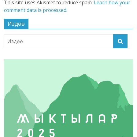
This site uses Akismet to reduce spam.
Learn how your
comment data is processed
.
Издөө