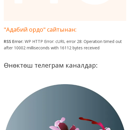
"Адабий ордо" сайтынан:
RSS Error:
WP HTTP Error: cURL error 28: Operation timed out
after 10002 milliseconds with 16112 bytes received
Өнөктөш телеграм каналдар: