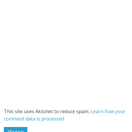
This site uses Akismet to reduce spam.
Learn how your
comment data is processed
.
Издөө