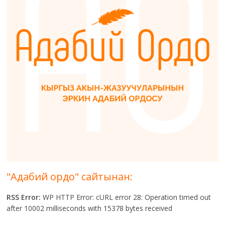
"Адабий ордо" сайтынан:
RSS Error:
WP HTTP Error: cURL error 28: Operation timed out
after 10002 milliseconds with 15378 bytes received