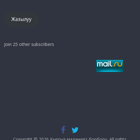
дарек
Жазылуу
Join 25 other subscribers
Copyright © 2026
Кыргыз маданият борбору
. All rights