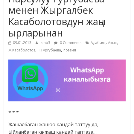
маданияты
менен Жыргалбек
жана
Касаболотовдун жаңы
адабияты
ырларынан
,
,
09.01.2013
kmb3
0 Comments
Адабият
Акын
,
,
Ж.Касаболотов
Н.Гургубаева
поэзия
* * *
Жашалбаган жашоо кандай таттуу да,
Ыйланбаган көз жаш кандай таптаза…