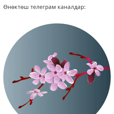
Өнөктөш телеграм каналдар: