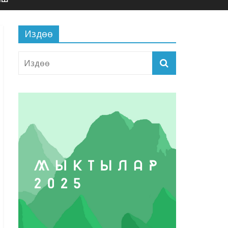
Издөө