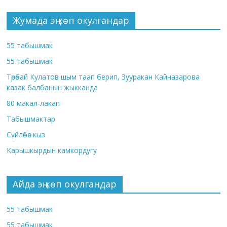
Жумада эң көп окулгандар
55 табышмак
55 табышмак
Төрөбай Кулатов шым таап берип, Зууракан Кайназарова
казак балбанын жыкканда
80 макал-лакап
Табышмактар
Сүйлөбөс кыз
Карышкырдын камкордугу
Айда эң көп окулгандар
55 табышмак
55 табышмак