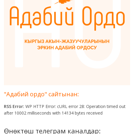
"Адабий ордо" сайтынан:
RSS Error:
WP HTTP Error: cURL error 28: Operation timed out
after 10002 milliseconds with 14134 bytes received
Өнөктөш телеграм каналдар: