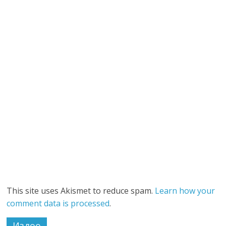
This site uses Akismet to reduce spam.
Learn how your
comment data is processed
.
Издөө