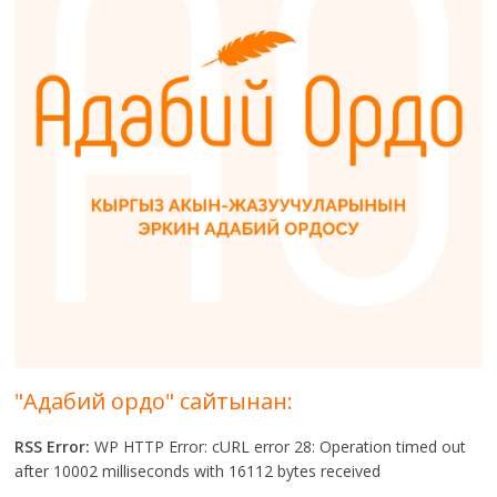
"Адабий ордо" сайтынан:
RSS Error:
WP HTTP Error: cURL error 28: Operation timed out
after 10002 milliseconds with 16112 bytes received