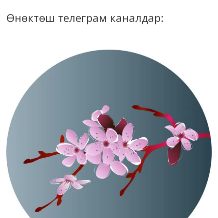
Өнөктөш телеграм каналдар: