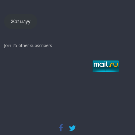
дарек
Жазылуу
Join 25 other subscribers