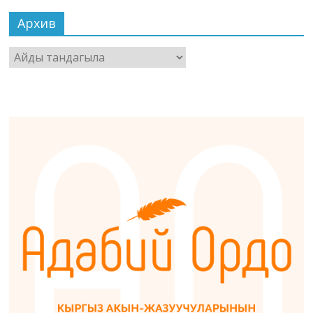
Архив
Архив