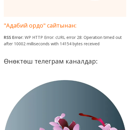
"Адабий ордо" сайтынан:
RSS Error:
WP HTTP Error: cURL error 28: Operation timed out
after 10002 milliseconds with 14154 bytes received
Өнөктөш телеграм каналдар: