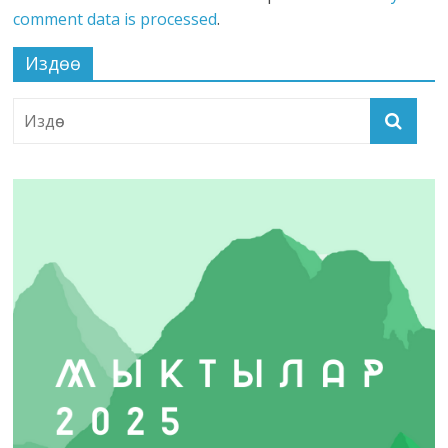
comment data is processed
.
Издөө