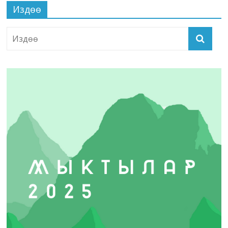
Издөө