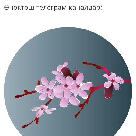
Өнөктөш телеграм каналдар: