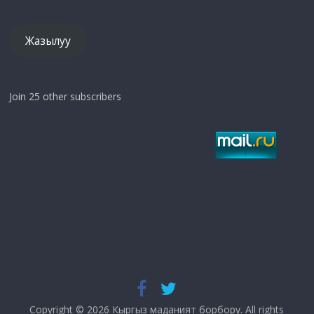
дарек
Жазылуу
Join 25 other subscribers
Copyright © 2026
Кыргыз маданият борбору
. All rights