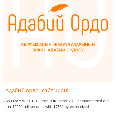
"Адабий ордо" сайтынан:
RSS Error:
WP HTTP Error: cURL error 28: Operation timed out
after 10001 milliseconds with 17861 bytes received