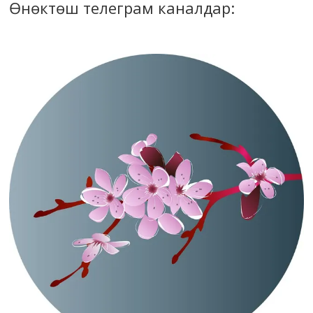
Өнөктөш телеграм каналдар: