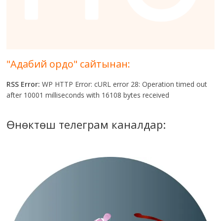
"Адабий ордо" сайтынан:
RSS Error:
WP HTTP Error: cURL error 28: Operation timed out
after 10001 milliseconds with 16108 bytes received
Өнөктөш телеграм каналдар: