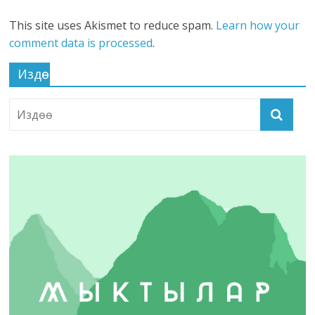
This site uses Akismet to reduce spam.
Learn how your
comment data is processed
.
Издөө