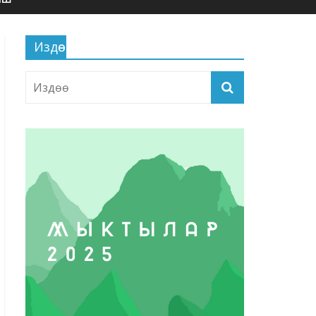
Издөө