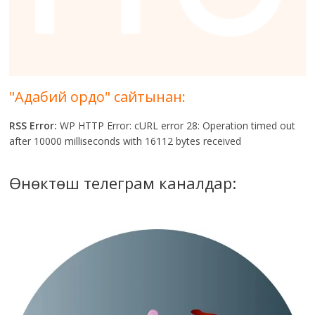
"Адабий ордо" сайтынан:
RSS Error:
WP HTTP Error: cURL error 28: Operation timed out
after 10000 milliseconds with 16112 bytes received
Өнөктөш телеграм каналдар: