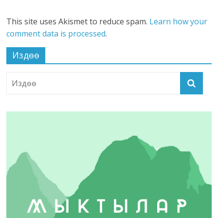
This site uses Akismet to reduce spam.
Learn how your
comment data is processed
.
Издөө